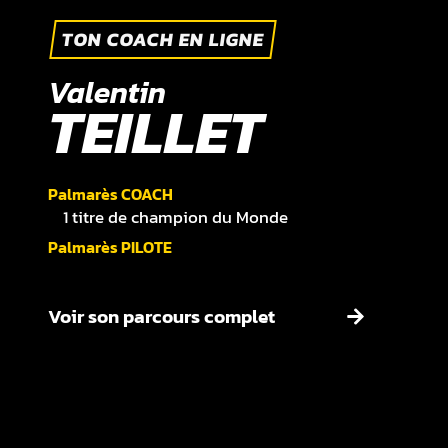
TON COACH EN LIGNE
Valentin
TEILLET
Palmarès COACH
1 titre de champion du Monde
Palmarès PILOTE
Voir son parcours complet