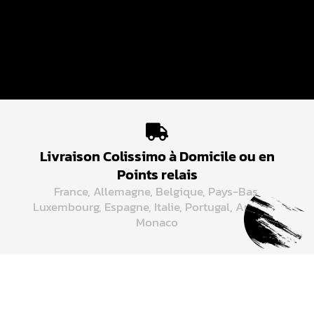
Livraison Colissimo à Domicile ou en
Points relais
France, Allemagne, Belgique, Pays-Bas,
Luxembourg, Espagne, Italie, Portugal, Andorre,
Monaco
Paiement sécurisé par carte bancaire
Nous utilisons STRIPE, un des leaders