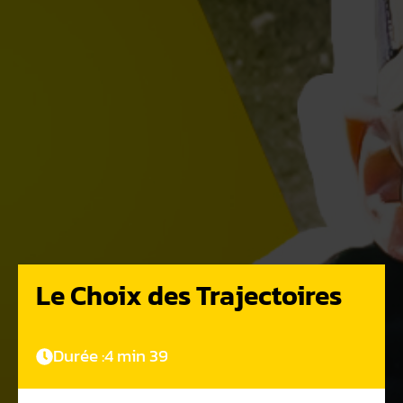
Le Choix des Trajectoires
Durée :
4 min 39