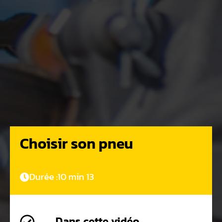
Choisir son pneu
Durée :
10 min 13
Dans cette vidéo,