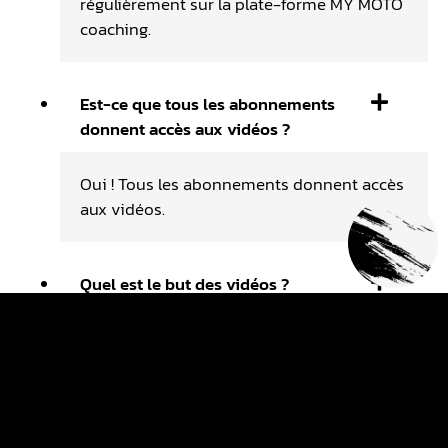
régulièrement sur la plate-forme MY MOTO
coaching.
Est-ce que tous les abonnements
donnent accès aux vidéos ?
Oui ! Tous les abonnements donnent accès
aux vidéos.
Quel est le but des vidéos ?
Le but des vidéos est de t'accompagner
dans ta futur progression. Les vidéos sont
basées sur du coaching technique !