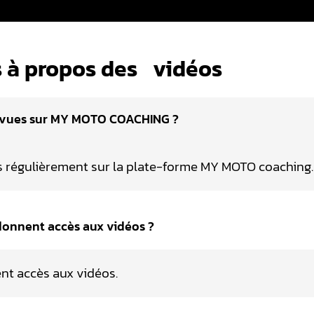
 à propos des
vidéos
révues sur MY MOTO COACHING ?
s régulièrement sur la plate-forme MY MOTO coaching.
donnent accès aux vidéos ?
nt accès aux vidéos.