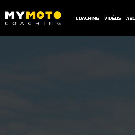
COACHING
VIDÉOS
AB