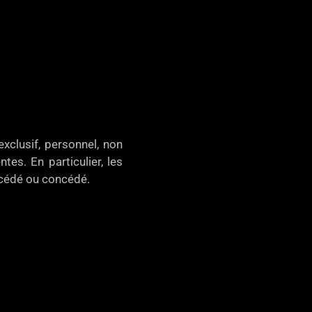
xclusif, personnel, non
tes. En particulier, les
, cédé ou concédé.