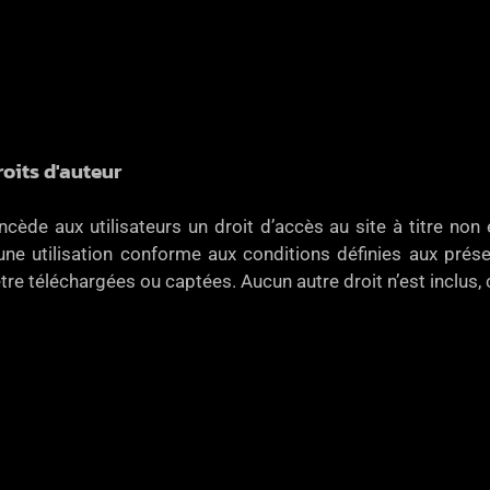
oits d'auteur
e aux utilisateurs un droit d’accès au site à titre non e
ne utilisation conforme aux conditions définies aux présen
tre téléchargées ou captées. Aucun autre droit n’est inclus