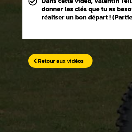
Dans cette vidéo, Valentin Teil
donner les clés que tu as beso
réaliser un bon départ ! (Partie
Retour aux vidéos