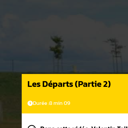
Les Départs (Partie 2)
Durée :
8 min 09