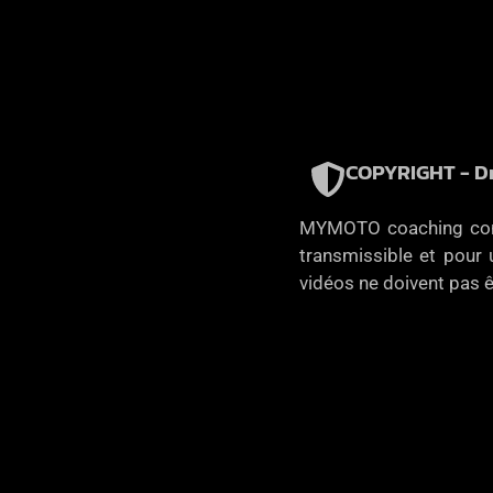
COPYRIGHT - Dr
MYMOTO coaching concèd
transmissible et pour u
vidéos ne doivent pas ê