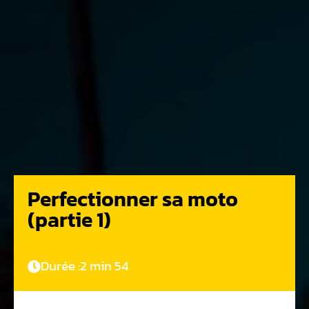
Perfectionner sa moto
(partie 1)
Durée :
2 min 54