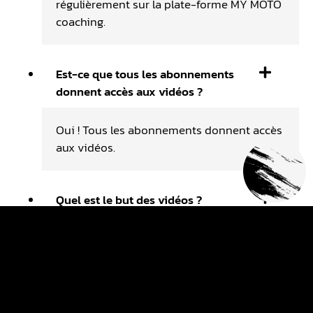
régulièrement sur la plate-forme MY MOTO
coaching.
Est-ce que tous les abonnements
donnent accès aux vidéos ?
Oui ! Tous les abonnements donnent accès
aux vidéos.
Quel est le but des vidéos ?
Le but des vidéos est de t'accompagner
dans ta futur progression. Les vidéos sont
basées sur du coaching technique !