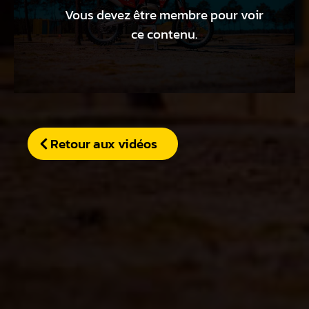
Vous devez être membre pour voir
ce contenu.
Retour aux vidéos