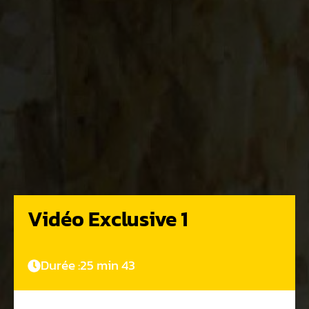
Vidéo Exclusive 1
Durée :
25 min 43